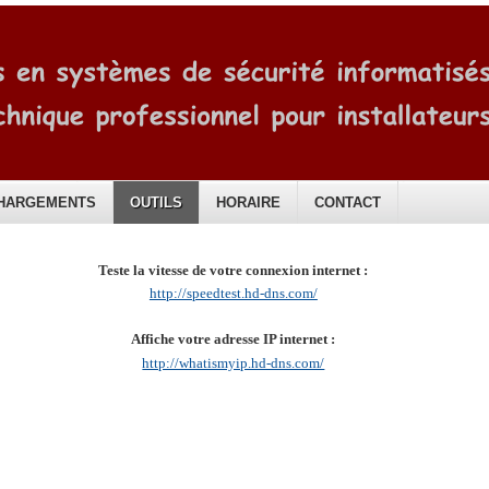
HARGEMENTS
OUTILS
HORAIRE
CONTACT
Teste la vitesse de votre connexion internet :
http://speedtest.hd-dns.com/
Affiche votre adresse IP internet :
http://whatismyip.hd-dns.com/