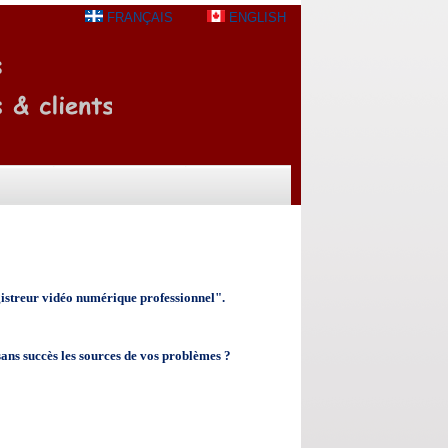
FRANÇAIS
ENGLISH
registreur vidéo numérique professionnel".
ans succès les sources de vos problèmes ?