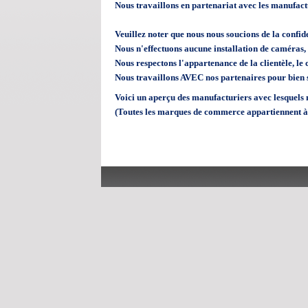
Nous travaillons en partenariat avec les manufactur
Veuillez noter que nous nous soucions de la confide
Nous n'effectuons aucune installation de caméras, n
Nous respectons l'appartenance de la clientèle, le c
Nous travaillons AVEC nos partenaires pour bien se
Voici un aperçu des manufacturiers avec lesquels 
(Toutes les marques de commerce appartiennent à l