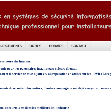
HARGEMENTS
OUTILS
HORAIRE
CONTACT
sur notre site internet.
ogie pour nos partenaires installateurs et leurs clients...
éseau et le service de mise à jour et / ou réparation en atelier sur les "DVR : En
ents de sécurité informatisés; d'autres compagnies ont déjà essayé de trouver s
l et courtois est dans les meilleurs de l'industrie !