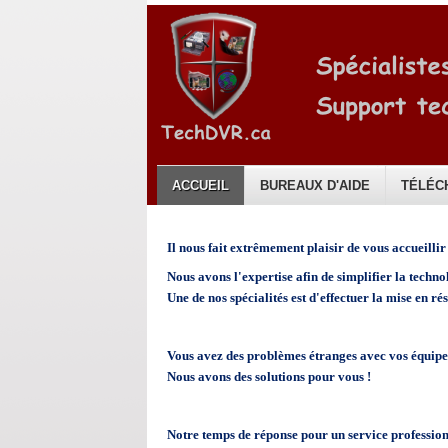
ACCUEIL
BUREAUX D'AIDE
TÉLÉC
Français
Il nous fait extrêmement plaisir de vous accueillir 
Nous avons l'expertise afin de simplifier la technol
Une de nos spécialités est d'effectuer la mise en r
Vous avez des problèmes étranges avec vos équipem
Nous avons des solutions pour vous !
Notre temps de réponse pour un service professionne