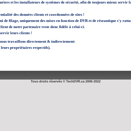
iers et les installateurs de systèmes de sécurité, afin de toujours mieux servir la
ntialité des données clients et coordonnées de sites !
i de filage,
uniquement
des mises en fonction de DVR et de réseautique s'y rattac
lient de notre partenaire reste donc fidèle à celui-ci.
rvir leurs clients !
nous travaillons directement & indirectement:
eurs propriétaires respectifs).
Tous droits réservés © TechDVR.ca 2006-2022