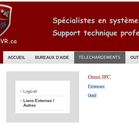
ACCUEIL
BUREAUX D'AIDE
TÉLÉCHARGEMENTS
OUT
Français
Omni IPC
Firmware
Logiciel
Outil
Liens Externes /
Autres