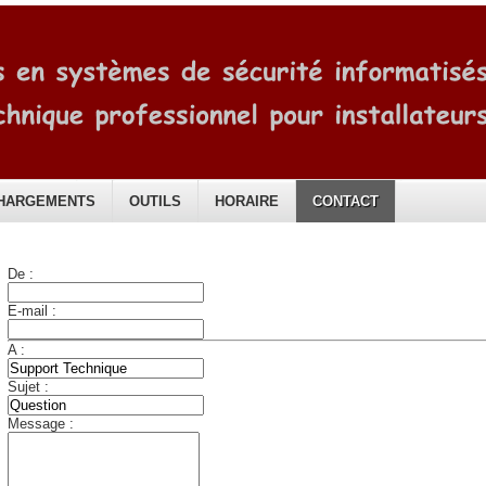
HARGEMENTS
OUTILS
HORAIRE
CONTACT
De :
E-mail :
A :
Sujet :
Message :