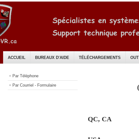
ACCUEIL
BUREAUX D'AIDE
TÉLÉCHARGEMENTS
OUT
Français
Par Téléphone
Par Courriel - Formulaire
(514) 
QC, CA
(347) 